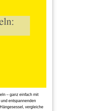
eln:
eln – ganz einfach mit
n und entspannenden
r Hängesessel, vergleiche