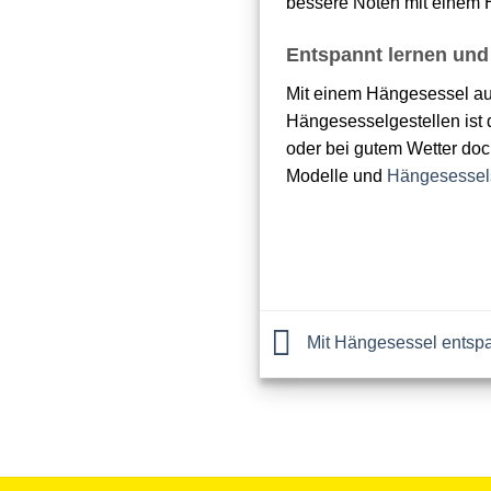
bessere Noten mit einem 
Entspannt lernen und
Mit einem Hängesessel au
Hängesesselgestellen ist
oder bei gutem Wetter doch
Modelle und
Hängesessel
Mit Hängesessel entspan