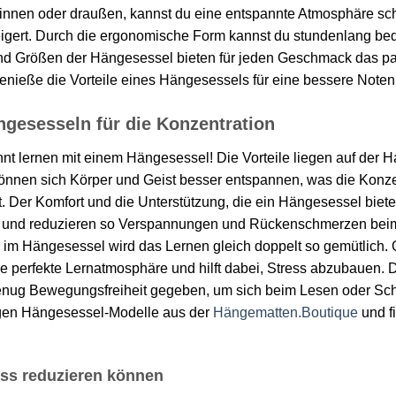
nnen oder draußen, kannst du eine entspannte Atmosphäre schaf
teigert. Durch die ergonomische Form kannst du stundenlang be
und Größen der Hängesessel bieten für jeden Geschmack das pa
genieße die Vorteile eines Hängesessels für eine bessere Noten
ngesesseln für die Konzentration
t lernen mit einem Hängesessel! Die Vorteile liegen auf der H
nen sich Körper und Geist besser entspannen, was die Konze
. Der Komfort und die Unterstützung, die ein Hängesessel bietet
 und reduzieren so Verspannungen und Rückenschmerzen beim
im Hängesessel wird das Lernen gleich doppelt so gemütlich. 
ie perfekte Lernatmosphäre und hilft dabei, Stress abzubauen.
 genug Bewegungsfreiheit gegeben, um sich beim Lesen oder Sch
ltigen Hängesessel-Modelle aus der
Hängematten.Boutique
und f
ss reduzieren können