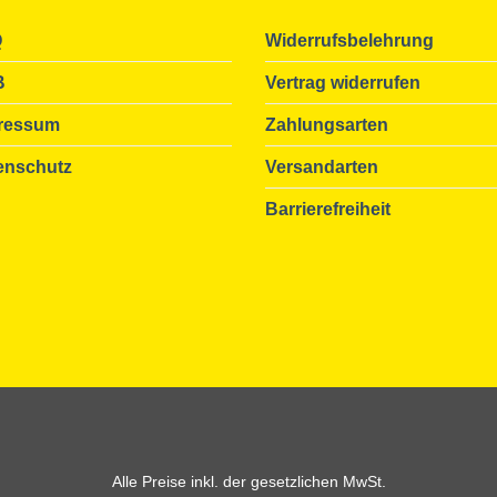
Q
Widerrufsbelehrung
B
Vertrag widerrufen
ressum
Zahlungsarten
enschutz
Versandarten
Barrierefreiheit
Alle Preise inkl. der gesetzlichen MwSt.