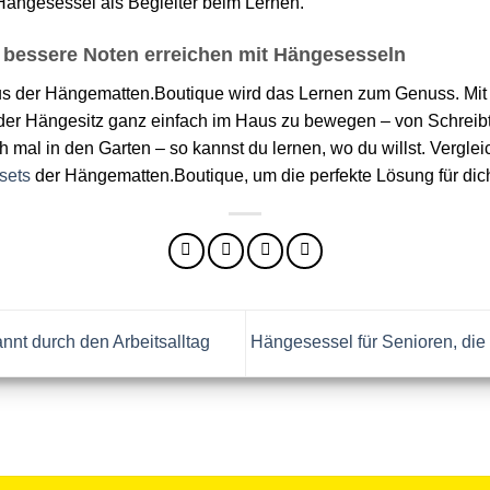
Hängesessel als Begleiter beim Lernen.
 bessere Noten erreichen mit Hängesesseln
s der Hängematten.Boutique wird das Lernen zum Genuss. Mit
 der Hängesitz ganz einfach im Haus zu bewegen – von Schrei
 mal in den Garten – so kannst du lernen, wo du willst. Vergle
sets
der Hängematten.Boutique, um die perfekte Lösung für dic
nt durch den Arbeitsalltag
Hängesessel für Senioren, die 