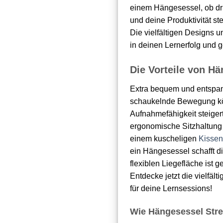
einem Hängesessel, ob dri
und deine Produktivität s
Die vielfältigen Designs 
in deinen Lernerfolg und 
Die Vorteile von Hä
Extra bequem und entspann
schaukelnde Bewegung kön
Aufnahmefähigkeit steigert
ergonomische Sitzhaltung
einem kuscheligen
Kissen
ein Hängesessel schafft d
flexiblen Liegefläche ist
Entdecke jetzt die vielfä
für deine Lernsessions!
Wie Hängesessel Stre