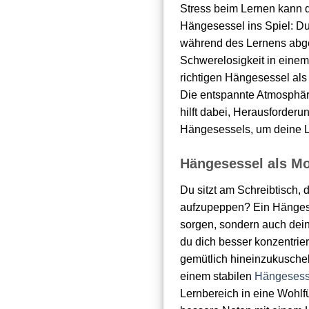
Stress beim Lernen kann d
Hängesessel ins Spiel: Du
während des Lernens abgeb
Schwerelosigkeit in einem
richtigen Hängesessel als 
Die entspannte Atmosphäre
hilft dabei, Herausforder
Hängesessels, um deine Le
Hängesessel als Mo
Du sitzt am Schreibtisch,
aufzupeppen? Ein Hänge
sorgen, sondern auch dein
du dich besser konzentrier
gemütlich hineinzukuscheln
einem stabilen
Hängesesse
Lernbereich in eine Wohlfü