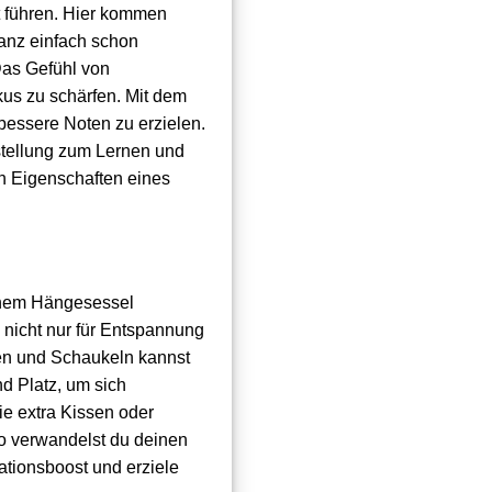
t führen. Hier kommen
anz einfach schon
Das Gefühl von
us zu schärfen. Mit dem
 bessere Noten zu erzielen.
nstellung zum Lernen und
n Eigenschaften eines
einem Hängesessel
nicht nur für Entspannung
zen und Schaukeln kannst
d Platz, um sich
ie extra Kissen oder
o verwandelst du deinen
ationsboost und erziele