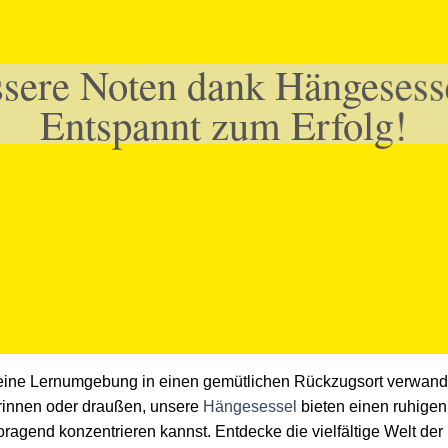
sere Noten dank Hängesess
Entspannt zum Erfolg!
t deine Lernumgebung in einen gemütlichen Rückzugsort verwand
rinnen oder draußen, unsere
Hängesessel
bieten einen ruhige
oragend konzentrieren kannst. Entdecke die vielfältige Welt de