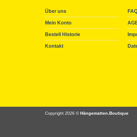
Über uns
FA
Mein Konto
AG
Bestell Historie
Imp
Kontakt
Dat
Copyright 2026 ©
Hängematten.Boutique