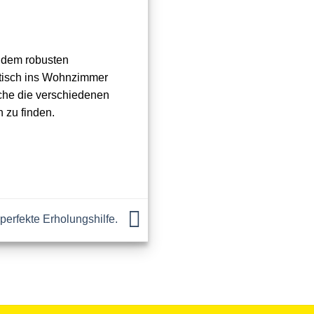
 dem robusten
btisch ins Wohnzimmer
iche die verschiedenen
h zu finden.
perfekte Erholungshilfe.