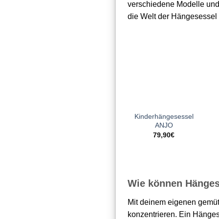
verschiedene Modelle und 
die Welt der Hängesessel 
Zur
Wunschliste
hinzufügen
+
Kinderhängesessel
ANJO
79,90
€
Wie können Hängese
Mit deinem eigenen gemüt
konzentrieren. Ein Hänges