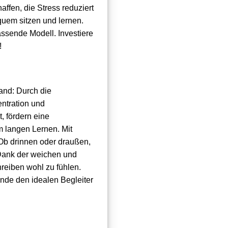
fen, die Stress reduziert
quem sitzen und lernen.
ssende Modell. Investiere
!
and: Durch die
ntration und
, fördern eine
 langen Lernen. Mit
Ob drinnen oder draußen,
 Dank der weichen und
reiben wohl zu fühlen.
inde den idealen Begleiter