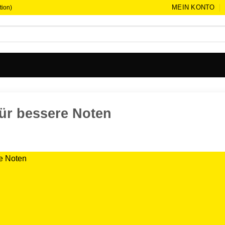
MEIN KONTO
ion)
ür bessere Noten