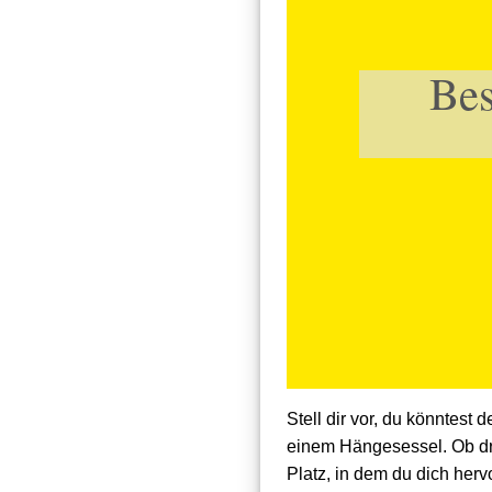
Bes
Stell dir vor, du könntes
einem Hängesessel. Ob d
Platz, in dem du dich herv